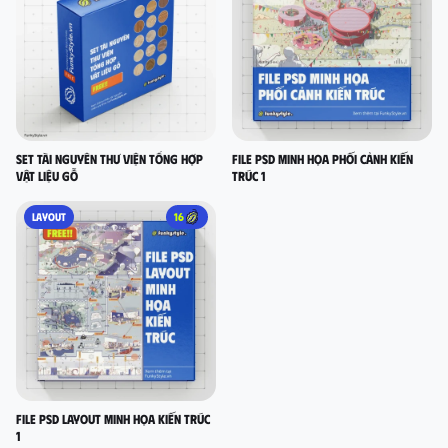
Set Tài nguyên thư viện tổng hợp
FILE PSD MINH HỌA PHỐI CẢNH KIẾN
vật liệu gỗ
TRÚC 1
LAYOUT
16
FILE PSD LAYOUT MINH HỌA KIẾN TRÚC
1