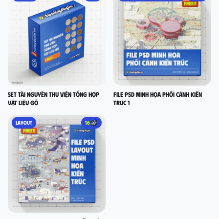
Set Tài nguyên thư viện tổng hợp
FILE PSD MINH HỌA PHỐI CẢNH KIẾN
vật liệu gỗ
TRÚC 1
LAYOUT
16