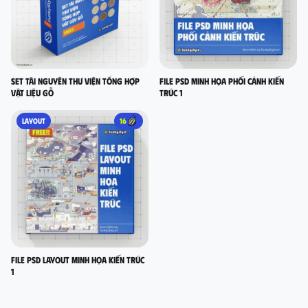
Set Tài nguyên thư viện tổng hợp
FILE PSD MINH HỌA PHỐI CẢNH KIẾN
vật liệu gỗ
TRÚC 1
LAYOUT
16
FILE PSD LAYOUT MINH HỌA KIẾN TRÚC
1