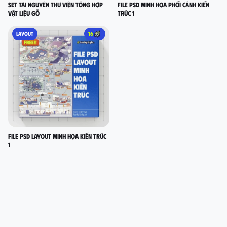
Set Tài nguyên thư viện tổng hợp
FILE PSD MINH HỌA PHỐI CẢNH KIẾN
vật liệu gỗ
TRÚC 1
LAYOUT
16
FILE PSD LAYOUT MINH HỌA KIẾN TRÚC
1