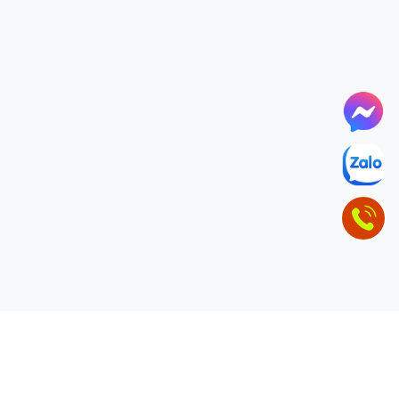
ĐỂ LẠI THÔNG TIN LIÊN HỆ