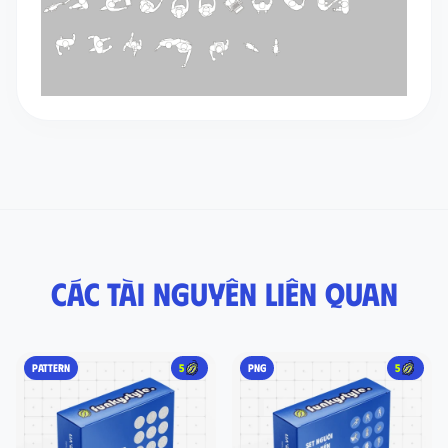
Các tài nguyên liên quan
PATTERN
5
PNG
5