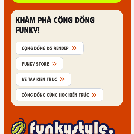
KHÁM PHÁ CỘNG ĐỒNG
FUNKY!
CỘNG ĐỒNG D5 RENDER
FUNKY STORE
VẼ TAY KIẾN TRÚC
CỘNG ĐỒNG CÙNG HỌC KIẾN TRÚC