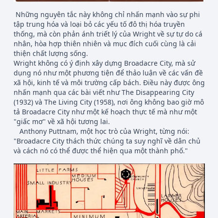
Những nguyên tắc này không chỉ nhấn mạnh vào sự phi
tập trung hóa và loại bỏ các yếu tố đô thị hóa truyền
thống, mà còn phản ánh triết lý của Wright về sự tự do cá
nhân, hòa hợp thiên nhiên và mục đích cuối cùng là cải
thiện chất lượng sống.
Wright không có ý định xây dựng Broadacre City, mà sử
dụng nó như một phương tiện để thảo luận về các vấn đề
xã hội, kinh tế và môi trường cấp bách. Điều này được ông
nhấn mạnh qua các bài viết như The Disappearing City
(1932) và The Living City (1958), nơi ông không bao giờ mô
tả Broadacre City như một kế hoạch thực tế mà như một
"giấc mơ" về xã hội tương lai.
Anthony Puttnam, một học trò của Wright, từng nói:
"Broadacre City thách thức chúng ta suy nghĩ về dân chủ
và cách nó có thể được thể hiện qua một thành phố."