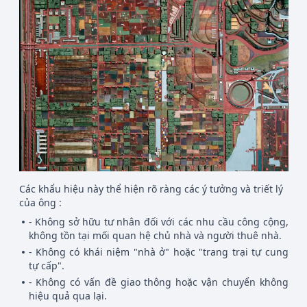
Các khẩu hiệu này thể hiện rõ ràng các ý tưởng và triết lý
của ông :
- Không sở hữu tư nhân đối với các nhu cầu công cộng,
không tồn tại mối quan hệ chủ nhà và người thuê nhà.
- Không có khái niệm "nhà ở" hoặc "trang trại tự cung
tự cấp".
- Không có vấn đề giao thông hoặc vận chuyển không
hiệu quả qua lại.