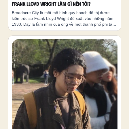
Frank Lloyd Wright làm gì nên tội?
Broadacre City là một mô hình quy hoạch đô thị được
kiến trúc sư Frank Lloyd Wright đề xuất vào những năm
1930. Đây là tầm nhìn của ông về một thành phố phi tập
trung, nơi con người sống hòa hợp với thiên nhiên và có
không gian rộng rãi để phát triển cá nhân.