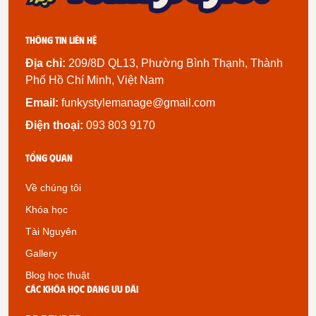
Thông tin liên hệ
Địa chỉ:
209/8D QL13, Phường Bình Thạnh, Thành
Phố Hồ Chí Minh, Việt Nam
Email:
funkystylemanage@gmail.com
Điện thoại:
093 803 9170
Tổng quan
Về chúng tôi
Khóa học
Tài Nguyên
Gallery
Blog học thuật
Các khóa học đang ưu đãi