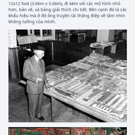
12x12 foot (3.66m x 3.66m), đi kèm với các mô hình nhỏ
hơn, bản vẽ, và bảng giải thích chi tiết. Bên cạnh đó là các
khẩu hiệu mà ở đó ông truyền tải thông điệp về tầm nhìn
không tưởng của mình.