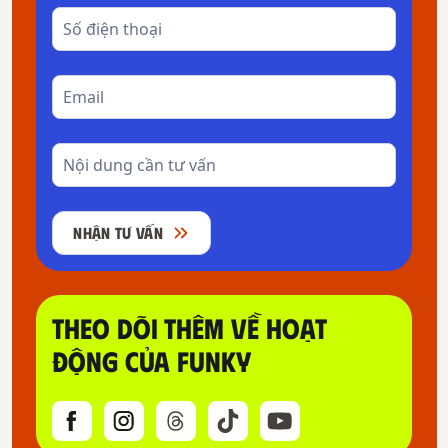
NHẬN TƯ VẤN
THEO DÕI THÊM VỀ HOẠT
ĐỘNG CỦA FUNKY