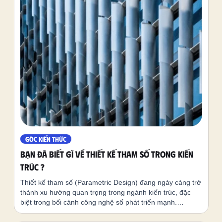
GÓC KIẾN THỨC
Bạn đã biết gì về Thiết kế Tham số trong kiến
trúc ?
Thiết kế tham số (Parametric Design) đang ngày càng trở
thành xu hướng quan trọng trong ngành kiến trúc, đặc
biệt trong bối cảnh công nghệ số phát triển mạnh.
Phương pháp này không chỉ giúp tạo ra các thiết kế phức