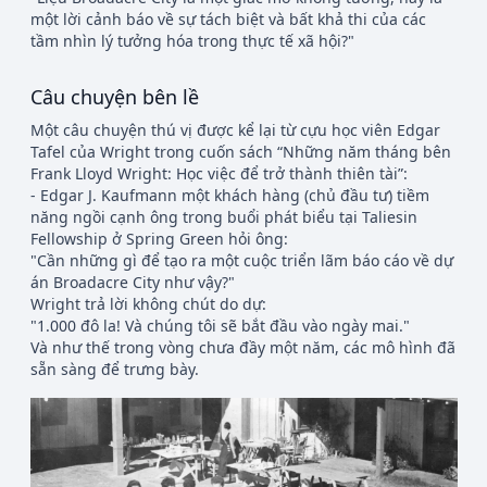
một lời cảnh báo về sự tách biệt và bất khả thi của các
tầm nhìn lý tưởng hóa trong thực tế xã hội?"
Câu chuyện bên lề
Một câu chuyện thú vị được kể lại từ cựu học viên Edgar
Tafel của Wright trong cuốn sách “Những năm tháng bên
Frank Lloyd Wright: Học việc để trở thành thiên tài”:
- Edgar J. Kaufmann một khách hàng (chủ đầu tư) tiềm
năng ngồi cạnh ông trong buổi phát biểu tại Taliesin
Fellowship ở Spring Green hỏi ông:
"Cần những gì để tạo ra một cuộc triển lãm báo cáo về dự
án Broadacre City như vậy?"
Wright trả lời không chút do dự:
"1.000 đô la! Và chúng tôi sẽ bắt đầu vào ngày mai."
Và như thế trong vòng chưa đầy một năm, các mô hình đã
sẵn sàng để trưng bày.