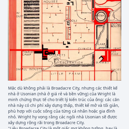
Mặc dù không phải là Broadacre City, nhưng các thiết kế
nhà ở Usonian (nhà ở giá rẻ và bền vững) của Wright là
minh chứng thực tế cho triết lý kiến trúc của ông: các căn
nhà này có chi phí xây dựng thấp, thiết kế mở và tối giản,
phù hợp với cuộc sống của từng cá nhân hoặc gia đình
nhỏ. Wright hy vọng rằng các ngôi nhà Usonian sẽ được
xây dựng rộng rãi trong Broadacre City.
"Liệu Broadacre City là một giấc mơ không tưởng, hay là