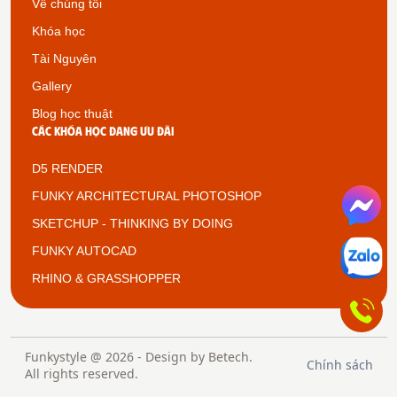
Về chúng tôi
Khóa học
Tài Nguyên
Gallery
Blog học thuật
Các khóa học đang ưu đãi
D5 RENDER
FUNKY ARCHITECTURAL PHOTOSHOP
SKETCHUP - THINKING BY DOING
FUNKY AUTOCAD
RHINO & GRASSHOPPER
Funkystyle @ 2026 - Design by
Betech
.
Chính sách
All rights reserved.