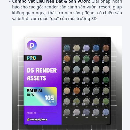
Combo Vật Liệu Nền Đất & Sân Vườn:
Giải pháp hoàn
hảo cho các góc render cận cảnh sân vườn, resort, giúp
không gian ngoại thất trở nên sống động, có chiều sâu
và bớt đi cảm giác "giả" của môi trường 3D