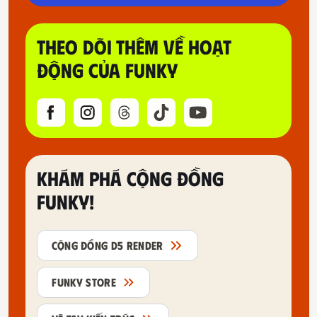
THEO DÕI THÊM VỀ HOẠT
ĐỘNG CỦA FUNKY
KHÁM PHÁ CỘNG ĐỒNG
FUNKY!
CỘNG ĐỒNG D5 RENDER
FUNKY STORE