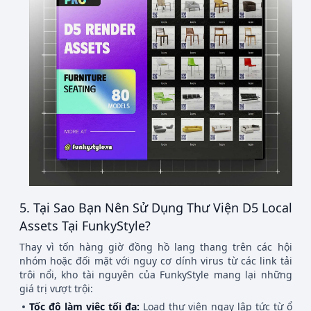
5. Tại Sao Bạn Nên Sử Dụng Thư Viện D5 Local
Assets Tại FunkyStyle?
Thay vì tốn hàng giờ đồng hồ lang thang trên các hội
nhóm hoặc đối mặt với nguy cơ dính virus từ các link tải
trôi nổi, kho tài nguyên của FunkyStyle mang lại những
giá trị vượt trội:
Tốc độ làm việc tối đa:
Load thư viện ngay lập tức từ ổ