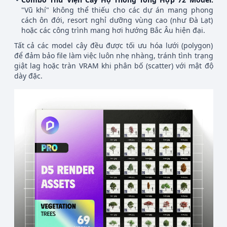
"Vũ khí" không thể thiếu cho các dự án mang phong
cách ôn đới, resort nghỉ dưỡng vùng cao (như Đà Lạt)
hoặc các công trình mang hơi hướng Bắc Âu hiện đại.
Tất cả các model cây đều được tối ưu hóa lưới (polygon)
để đảm bảo file làm việc luôn nhẹ nhàng, tránh tình trạng
giật lag hoặc tràn VRAM khi phân bố (scatter) với mật độ
dày đặc.