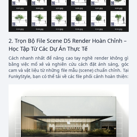
2. Trọn Bộ File Scene D5 Render Hoàn Chỉnh –
Học Tập Từ Các Dự Án Thực Tế
Cách nhanh nhất để nâng cao tay nghề render không gì
bằng việc mổ xẻ và nghiên cứu cách đặt ánh sáng, góc
cam và vật liệu từ những file mẫu (scene) chuẩn chỉnh. Tại
FunkyStyle, bạn có thể tải về các file phối cảnh hoàn thiện: