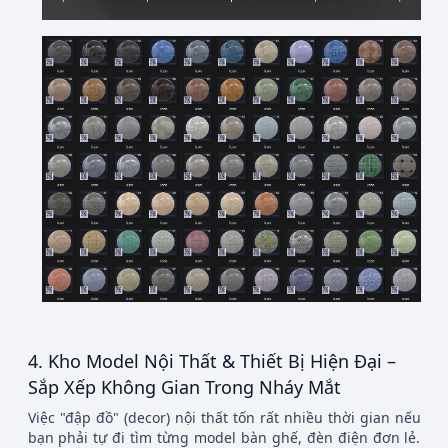
4. Kho Model Nội Thất & Thiết Bị Hiện Đại –
Sắp Xếp Không Gian Trong Nháy Mắt
Việc "đập đồ" (decor) nội thất tốn rất nhiều thời gian nếu
bạn phải tự đi tìm từng model bàn ghế, đèn điện đơn lẻ.