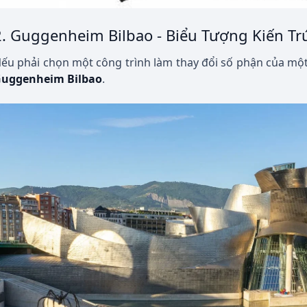
2. Guggenheim Bilbao - Biểu Tượng Kiến Tr
ếu phải chọn một công trình làm thay đổi số phận của một
uggenheim Bilbao
.