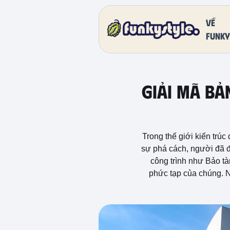
Về
funky
Giải Mã Bả
Trong thế giới kiến trúc
sự phá cách, người đã đ
công trình như Bảo t
phức tạp của chúng. Nh