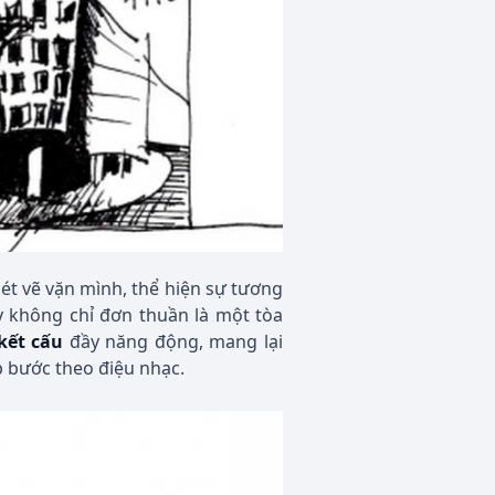
ét vẽ vặn mình, thể hiện sự tương
y không chỉ đơn thuần là một tòa
 kết cấu
đầy năng động, mang lại
 bước theo điệu nhạc.