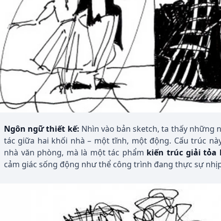
Ngôn ngữ thiết kế:
Nhìn vào bản sketch, ta thấy những n
tác giữa hai khối nhà – một tĩnh, một động. Cấu trúc nà
nhà văn phòng, mà là một tác phẩm
kiến trúc giải tỏa
cảm giác sống động như thể công trình đang thực sự nhịp