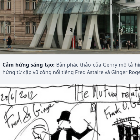
Cảm hứng sáng tạo:
Bản phác thảo của Gehry mô tả hì
hứng từ cặp vũ công nổi tiếng Fred Astaire và Ginger Roge