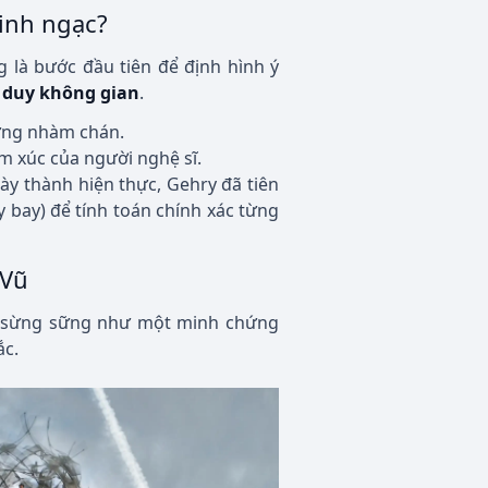
kinh ngạc?
g là bước đầu tiên để định hình ý
 duy không gian
.
ứng nhàm chán.
 xúc của người nghệ sĩ.
y thành hiện thực, Gehry đã tiên
bay) để tính toán chính xác từng
 Vũ
sừng sững như một minh chứng
ắc.