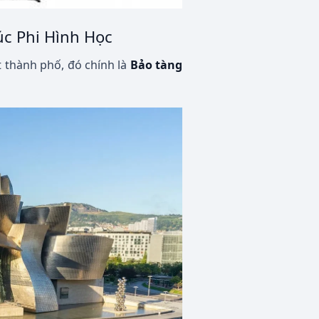
úc Phi Hình Học
 thành phố, đó chính là
Bảo tàng