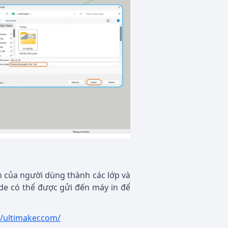
h của người dùng thành các lớp và
de có thể được gửi đến máy in để
//ultimaker.com/