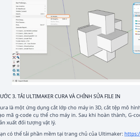
ƯỚC 3. TẢI ULTIMAKER CURA VÀ CHỈNH SỬA FILE IN
ura là một ứng dụng cắt lớp cho máy in 3D, cắt tệp mô hìn
ạo mã g-code cụ thể cho máy in. Sau khi hoàn thành, G-co
ản xuất đối tượng vật lý.
ạn có thể tải phần mềm tại trang chủ của Ultimaker:
https: