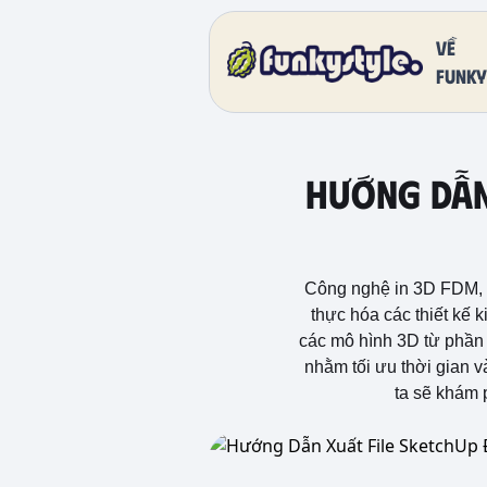
Về
funky
Hướng Dẫn 
Công nghệ in 3D FDM, vớ
thực hóa các thiết kế 
các mô hình 3D từ phần 
nhằm tối ưu thời gian v
ta sẽ khám 