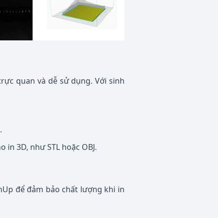
rực quan và dễ sử dụng. Với sinh
.
o in 3D, như STL hoặc OBJ.
chUp để đảm bảo chất lượng khi in