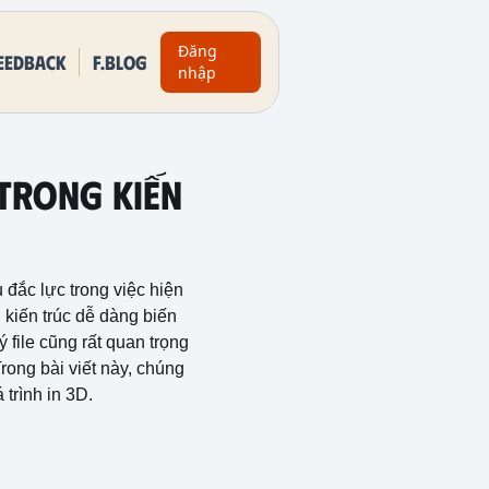
Đăng
eedback
F.BLOG
nhập
 Trong Kiến
 đắc lực trong việc hiện
 kiến trúc dễ dàng biến
file cũng rất quan trọng
rong bài viết này, chúng
trình in 3D.