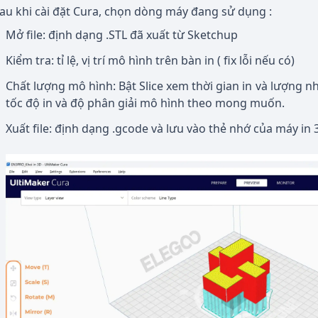
au khi cài đặt Cura, chọn dòng máy đang sử dụng :
Mở file: định dạng .STL đã xuất từ Sketchup
Kiểm tra: tỉ lệ, vị trí mô hình trên bàn in ( fix lỗi nếu có)
Chất lượng mô hình: Bật Slice xem thời gian in và lượng 
tốc độ in và độ phân giải mô hình theo mong muốn.
Xuất file: định dạng .gcode và lưu vào thẻ nhớ của máy in 