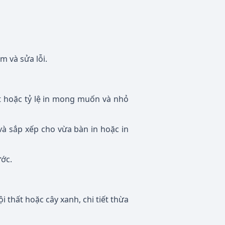
m và sửa lỗi.
ật hoặc tỷ lệ in mong muốn và nhỏ
à sắp xếp cho vừa bàn in hoặc in
ớc.
i thất hoặc cây xanh, chi tiết thừa