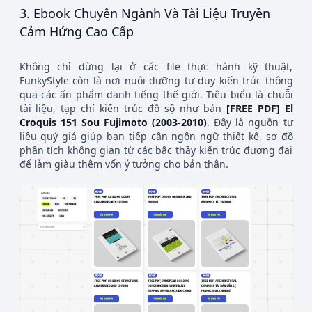
3. Ebook Chuyên Ngành Và Tài Liệu Truyền
Cảm Hứng Cao Cấp
Không chỉ dừng lại ở các file thực hành kỹ thuật,
FunkyStyle còn là nơi nuôi dưỡng tư duy kiến trúc thông
qua các ấn phẩm danh tiếng thế giới. Tiêu biểu là chuỗi
tài liệu, tạp chí kiến trúc đồ sộ như bản
[FREE PDF] El
Croquis 151 Sou Fujimoto (2003-2010)
. Đây là nguồn tư
liệu quý giá giúp bạn tiếp cận ngôn ngữ thiết kế, sơ đồ
phân tích không gian từ các bậc thầy kiến trúc đương đại
để làm giàu thêm vốn ý tưởng cho bản thân.