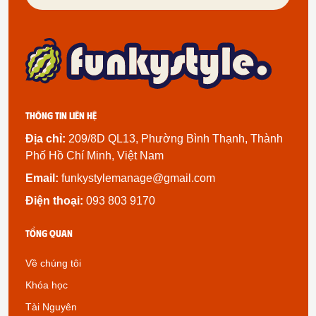
Thông tin liên hệ
Địa chỉ:
209/8D QL13, Phường Bình Thạnh, Thành
Phố Hồ Chí Minh, Việt Nam
Email:
funkystylemanage@gmail.com
Điện thoại:
093 803 9170
Tổng quan
Về chúng tôi
Khóa học
Tài Nguyên