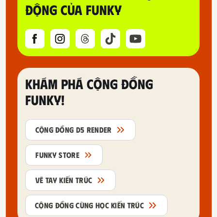
ĐỘNG CỦA FUNKY
KHÁM PHÁ CỘNG ĐỒNG
FUNKY!
CỘNG ĐỒNG D5 RENDER
FUNKY STORE
VẼ TAY KIẾN TRÚC
CỘNG ĐỒNG CÙNG HỌC KIẾN TRÚC