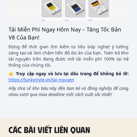
Tải Miễn Phí Ngay Hôm Nay – Tăng Tốc Bản
Vẽ Của Bạn!
Đừng để thời gian tìm kiếm tư liệu bóp nghẹt ý tưởng
sáng tạo và làm chậm tiến độ dự án của bạn. Toàn bộ kho
tài nguyên trên đang được mở tải miễn phí 100% tại hệ
thống của chúng tôi.
👉
Truy cập ngay và lưu lại dấu trang để không bỏ lỡ:
https://funkystyle.vn/tai-nguyen
Hãy chia sẻ kho báu này đến bạn bè và đồng nghiệp để cùng
nhau vượt qua mùa deadline một cách xuất sắc nhất!
Các bài viết liên quan