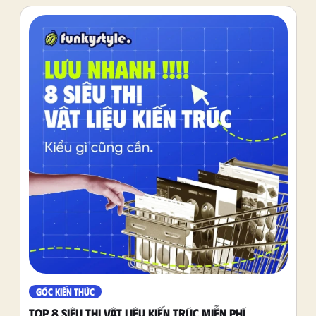
GÓC KIẾN THỨC
TOP 8 SIÊU THỊ VẬT LIỆU KIẾN TRÚC MIỄN PHÍ