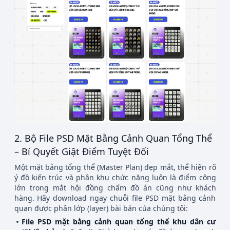
2. Bộ File PSD Mặt Bằng Cảnh Quan Tổng Thể
– Bí Quyết Giật Điểm Tuyệt Đối
Một mặt bằng tổng thể (Master Plan) đẹp mắt, thể hiện rõ
ý đồ kiến trúc và phân khu chức năng luôn là điểm cộng
lớn trong mắt hội đồng chấm đồ án cũng như khách
hàng. Hãy download ngay chuỗi file PSD mặt bằng cảnh
quan được phân lớp (layer) bài bản của chúng tôi:
File PSD mặt bằng cảnh quan tổng thể khu dân cư