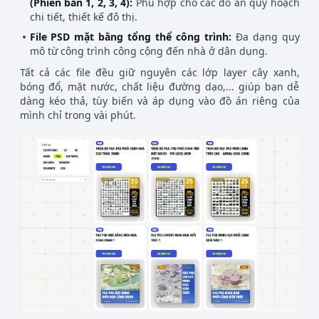
(Phiên bản 1, 2, 3, 4):
Phù hợp cho các đồ án quy hoạch
chi tiết, thiết kế đô thị.
File PSD mặt bằng tổng thể công trình:
Đa dạng quy
mô từ công trình công cộng đến nhà ở dân dụng.
Tất cả các file đều giữ nguyên các lớp layer cây xanh,
bóng đổ, mặt nước, chất liệu đường dạo,... giúp bạn dễ
dàng kéo thả, tùy biến và áp dụng vào đồ án riêng của
mình chỉ trong vài phút.