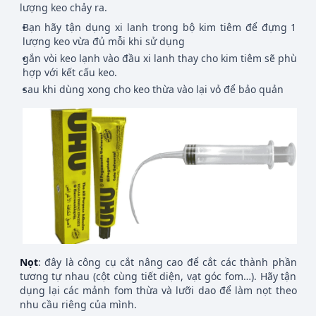
lượng keo chảy ra.
Bạn hãy tận dụng xi lanh trong bộ kim tiêm để đựng 1
lượng keo vừa đủ mỗi khi sử dụng
gắn vòi keo lạnh vào đầu xi lanh thay cho kim tiêm sẽ phù
hợp với kết cấu keo.
sau khi dùng xong cho keo thừa vào lại vỏ để bảo quản
Nọt
: đây là công cụ cắt nâng cao để cắt các thành phần
tương tự nhau (cột cùng tiết diện, vạt góc fom…). Hãy tận
dụng lại các mảnh fom thừa và lưỡi dao để làm nọt theo
nhu cầu riêng của mình.