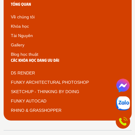
Tổng quan
Về chúng tôi
Khóa học
Tài Nguyên
Gallery
Blog học thuật
Các khóa học đang ưu đãi
D5 RENDER
FUNKY ARCHITECTURAL PHOTOSHOP
SKETCHUP - THINKING BY DOING
FUNKY AUTOCAD
RHINO & GRASSHOPPER