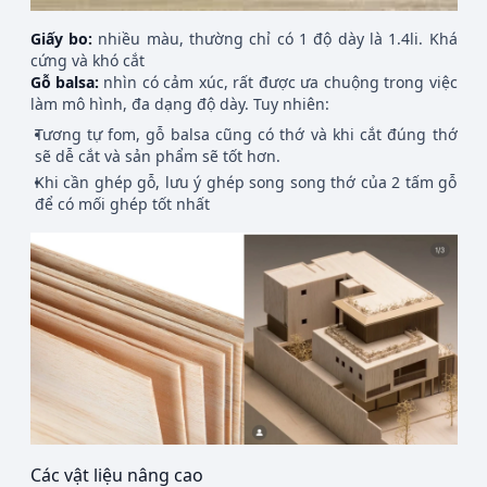
Giấy bo:
nhiều màu, thường chỉ có 1 độ dày là 1.4li. Khá
cứng và khó cắt
Gỗ balsa:
nhìn có cảm xúc, rất được ưa chuộng trong việc
làm mô hình, đa dạng độ dày. Tuy nhiên:
Tương tự fom, gỗ balsa cũng có thớ và khi cắt đúng thớ
sẽ dễ cắt và sản phẩm sẽ tốt hơn.
Khi cần ghép gỗ, lưu ý ghép song song thớ của 2 tấm gỗ
để có mối ghép tốt nhất
Các vật liệu nâng cao