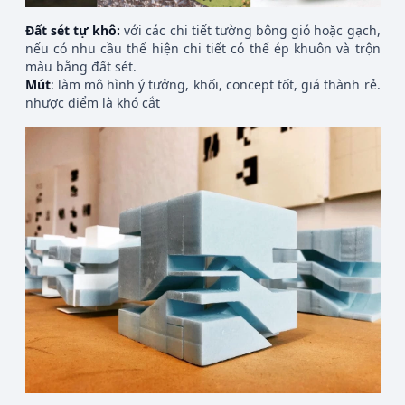
Đất sét tự khô:
với các chi tiết tường bông gió hoặc gạch,
nếu có nhu cầu thể hiện chi tiết có thể ép khuôn và trộn
màu bằng đất sét.
Mút
: làm mô hình ý tưởng, khối, concept tốt, giá thành rẻ.
nhược điểm là khó cắt