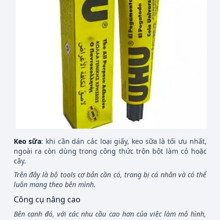
Keo sữa
: khi cần dán các loại giấy, keo sữa là tối ưu nhất,
ngoài ra còn dùng trong công thức trộn bột làm cỏ hoặc
cây.
Trên đây là bộ tools cơ bản cần có, trang bị cá nhân và có thể
luôn mang theo bên mình.
Công cụ nâng cao
Bên cạnh đó, với các nhu cầu cao hơn của việc làm mô hình,