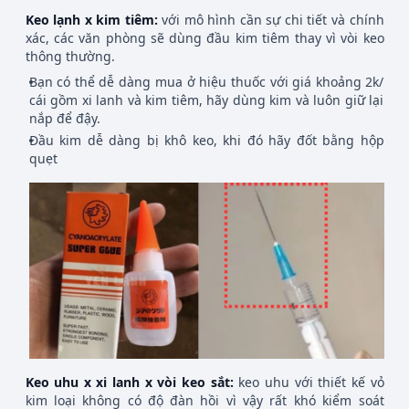
Keo lạnh x kim tiêm:
với mô hình cần sự chi tiết và chính
xác, các văn phòng sẽ dùng đầu kim tiêm thay vì vòi keo
thông thường.
Bạn có thể dễ dàng mua ở hiệu thuốc với giá khoảng 2k/
cái gồm xi lanh và kim tiêm, hãy dùng kim và luôn giữ lại
nắp để đậy.
Đầu kim dễ dàng bị khô keo, khi đó hãy đốt bằng hộp
quẹt
Keo uhu x xi lanh x vòi keo sắt:
keo uhu với thiết kế vỏ
kim loại không có độ đàn hồi vì vậy rất khó kiểm soát