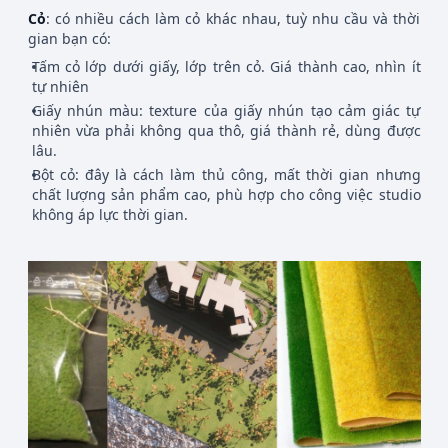
Cỏ
: có nhiều cách làm cỏ khác nhau, tuỳ nhu cầu và thời
gian bạn có:
Tấm cỏ lớp dưới giấy, lớp trên cỏ. Giá thành cao, nhìn ít
tự nhiên
Giấy nhún màu: texture của giấy nhún tạo cảm giác tự
nhiên vừa phải không qua thô, giá thành rẻ, dùng được
lâu.
Bột cỏ: đây là cách làm thủ công, mất thời gian nhưng
chất lượng sản phẩm cao, phù hợp cho công việc studio
không áp lực thời gian.