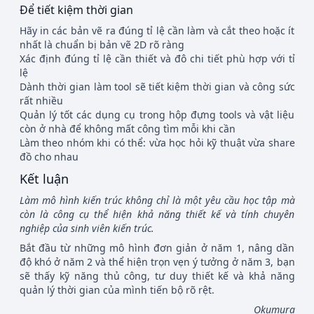
Để tiết kiệm thời gian
Hãy in các bản vẽ ra đúng tỉ lệ cần làm và cắt theo hoặc ít
nhất là chuẩn bị bản vẽ 2D rõ ràng
Xác định đúng tỉ lệ cần thiết và đô chi tiết phù hợp với tỉ
lệ
Dành thời gian làm tool sẽ tiết kiệm thời gian và công sức
rất nhiều
Quản lý tốt các dụng cụ trong hộp đựng tools và vật liệu
còn ở nhà để không mất công tìm mỗi khi cần
Làm theo nhóm khi có thể: vừa học hỏi kỹ thuật vừa share
đồ cho nhau
Kết luận
Làm mô hình kiến trúc không chỉ là một yêu cầu học tập mà
còn là công cụ thể hiện khả năng thiết kế và tính chuyên
nghiệp của sinh viên kiến trúc.
Bắt đầu từ những mô hình đơn giản ở năm 1, nâng dần
độ khó ở năm 2 và thể hiện trọn vẹn ý tưởng ở năm 3, bạn
sẽ thấy kỹ năng thủ công, tư duy thiết kế và khả năng
quản lý thời gian của mình tiến bộ rõ rệt.
_Okumura