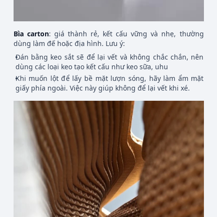
Bìa carton
: giá thành rẻ, kết cấu vững và nhẹ, thường
dùng làm đế hoặc địa hình. Lưu ý:
Dán bằng keo sắt sẽ để lại vết và không chắc chắn, nên
dùng các loại keo tạo kết cấu như keo sữa, uhu
Khi muốn lột để lấy bề mặt lượn sóng, hãy làm ẩm mặt
giấy phía ngoài. Việc này giúp không để lại vết khi xé.