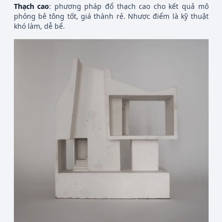
Thạch cao
: phương pháp đổ thạch cao cho kết quả mô
phỏng bê tông tốt, giá thành rẻ. Nhược điểm là kỹ thuật
khó làm, dễ bể.