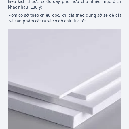
kiểu kích thước và độ dày phù hợp cho nhiều mục đích
khác nhau. Lưu ý:
Fom có sớ theo chiều dọc, khi cắt theo đúng sớ sẽ dễ cắt
và sản phẩm cắt ra sẽ có độ chịu lực tốt