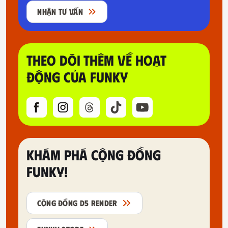
NHẬN TƯ VẤN
THEO DÕI THÊM VỀ HOẠT
ĐỘNG CỦA FUNKY
KHÁM PHÁ CỘNG ĐỒNG
FUNKY!
CỘNG ĐỒNG D5 RENDER