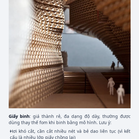
Giấy binh
: giá thành rẻ, đa dạng độ dày, thường được
dùng thay thế fom khi binh bằng mô hình. Lưu ý:
Hơi khó cắt, cần cắt nhiều nét và bẻ dao liên tục (vì kết
cấu là nhiều lớp giấy chồng lại)