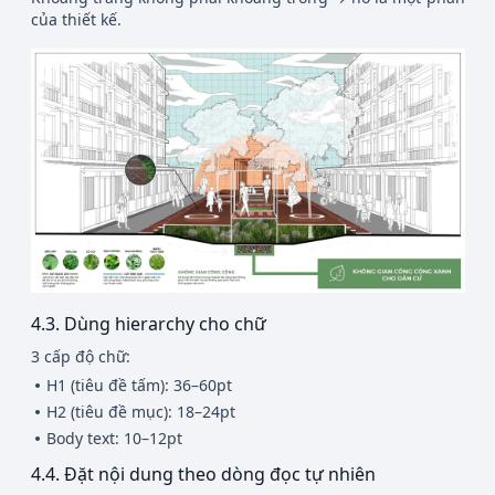
của thiết kế.
4.3. Dùng hierarchy cho chữ
3 cấp độ chữ:
H1 (tiêu đề tấm): 36–60pt
H2 (tiêu đề mục): 18–24pt
Body text: 10–12pt
4.4. Đặt nội dung theo dòng đọc tự nhiên