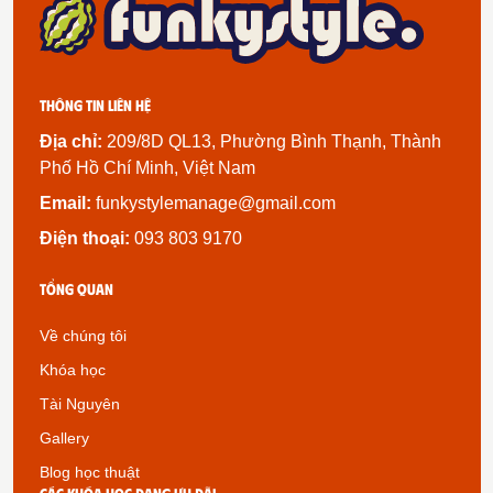
Thông tin liên hệ
Địa chỉ:
209/8D QL13, Phường Bình Thạnh, Thành
Phố Hồ Chí Minh, Việt Nam
Email:
funkystylemanage@gmail.com
Điện thoại:
093 803 9170
Tổng quan
Về chúng tôi
Khóa học
Tài Nguyên
Gallery
Blog học thuật