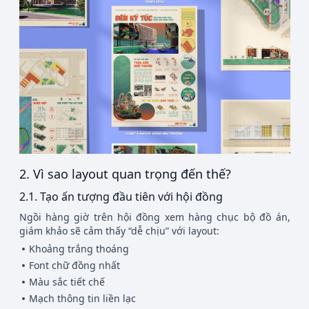
2. Vì sao layout quan trọng đến thế?
2.1. Tạo ấn tượng đầu tiên với hội đồng
Ngồi hàng giờ trên hội đồng xem hàng chục bộ đồ án,
giám khảo sẽ cảm thấy “dễ chịu” với layout:
Khoảng trắng thoáng
Font chữ đồng nhất
Màu sắc tiết chế
Mạch thông tin liền lạc