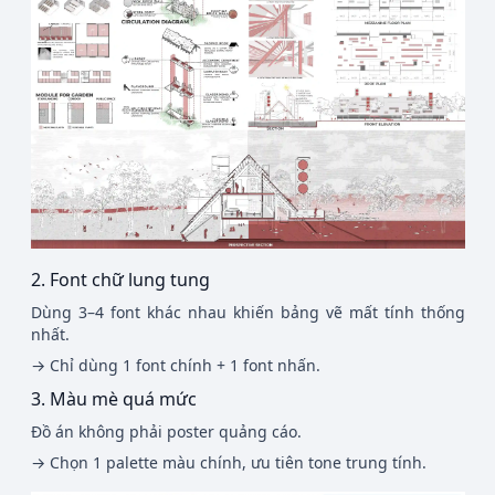
2. Font chữ lung tung
Dùng 3–4 font khác nhau khiến bảng vẽ mất tính thống
nhất.
→ Chỉ dùng 1 font chính + 1 font nhấn.
3. Màu mè quá mức
Đồ án không phải poster quảng cáo.
→ Chọn 1 palette màu chính, ưu tiên tone trung tính.