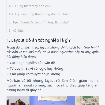
4.3. Dùng hierarchy cho chữ
4.4. Đặt nội dung theo dòng đọc tự nhiên
6. Tips nhanh để layout “nâng đẳng cấp”
7. Kết luận
1. Layout đồ án tốt nghiệp là gì?
Trong đồ án kiến trúc, layout không chỉ là cách bạn “xếp hình”
các bản vẽ lên khổ giấy, đó là ngôn ngữ trình bày tư duy, giúp
hội đồng hiểu được:
Cách bạn nghiên cứu vấn đề
Tư duy thiết kế có logic hay không
Giải pháp có thuyết phục không
Một bản vẽ tốt nhưng layout rối làm điểm giảm mạnh,
ngược lại layout rõ ràng, sạch, có nhịp điệu giúp tăng ấn
tượng ngay từ giây đầu.