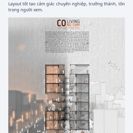
Layout tốt tạo cảm giác chuyên nghiệp, trưởng thành, tôn
trọng người xem.