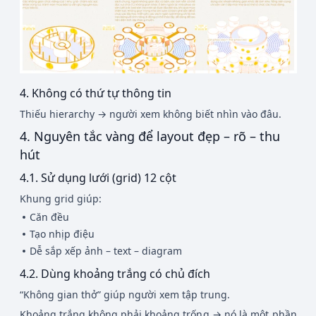
4. Không có thứ tự thông tin
Thiếu hierarchy → người xem không biết nhìn vào đâu.
4. Nguyên tắc vàng để layout đẹp – rõ – thu
hút
4.1. Sử dụng lưới (grid) 12 cột
Khung grid giúp:
Căn đều
Tạo nhịp điệu
Dễ sắp xếp ảnh – text – diagram
4.2. Dùng khoảng trắng có chủ đích
“Không gian thở” giúp người xem tập trung.
Khoảng trắng không phải khoảng trống → nó là một phần