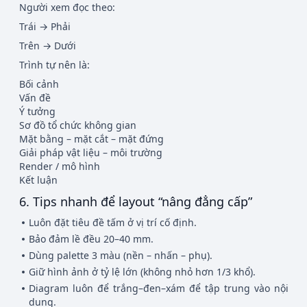
Người xem đọc theo:
Trái → Phải
Trên → Dưới
Trình tự nên là:
Bối cảnh
Vấn đề
Ý tưởng
Sơ đồ tổ chức không gian
Mặt bằng – mặt cắt – mặt đứng
Giải pháp vật liệu – môi trường
Render / mô hình
Kết luận
6. Tips nhanh để layout “nâng đẳng cấp”
Luôn đặt tiêu đề tấm ở vị trí cố định.
Bảo đảm lề đều 20–40 mm.
Dùng palette 3 màu (nền – nhấn – phụ).
Giữ hình ảnh ở tỷ lệ lớn (không nhỏ hơn 1/3 khổ).
Diagram luôn để trắng–đen–xám để tập trung vào nội
dung.