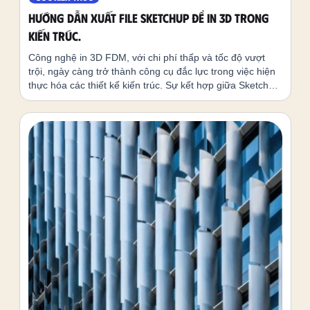
Hướng Dẫn Xuất File SketchUp Để In 3D Trong
Kiến Trúc.
Công nghệ in 3D FDM, với chi phí thấp và tốc độ vượt
trội, ngày càng trở thành công cụ đắc lực trong việc hiện
thực hóa các thiết kế kiến trúc. Sự kết hợp giữa SketchUp
và in 3D cho phép sinh viên kiến trúc dễ dàng biến các
mô hình 3D từ phần mềm thành sản phẩm thực tế. Tuy
nhiên quá trình chuẩn bị xử lý file cũng rất quan trọng
nhằm tối ưu thời gian và đạt được mô hình chất lượng tốt
mà rất nhiều bạn chưa biết. Trong bài viết này, chúng ta
sẽ khám phá từng bước cần thiết để xuất file SketchUp
sẵn sàng cho quá trình in 3D.