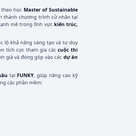
g theo học
Master of Sustainable
àn thành chương trình cử nhân tại
 mạnh mẽ trong lĩnh vực
kiến trúc,
c lộ khả năng sáng tạo và tư duy
còn tích cực tham gia các
cuộc thi
anh giá và đóng góp vào các
dự án
sâu
tại
FUNKY
, giúp nâng cao kỹ
ằng các phần mềm: