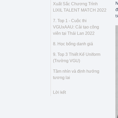
N
Xuất Sắc Chương Trình
đ
LIXIL TALENT MATCH 2022
t
7. Top 1 - Cuộc thi
VGUxAAU: Cải tạo công
viên tại Thái Lan 2022
8. Học bổng danh giá
9. Top 3 Thiết Kế Uniform
(Trường VGU)
Tầm nhìn và định hướng
tương lai
Lời kết