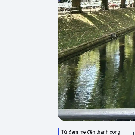
Từ đam mê đến thành công
T