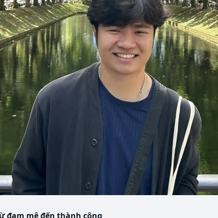
ừ đam mê đến thành công