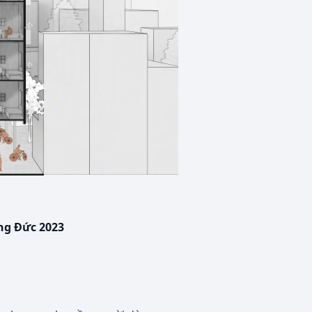
ống Đức 2023