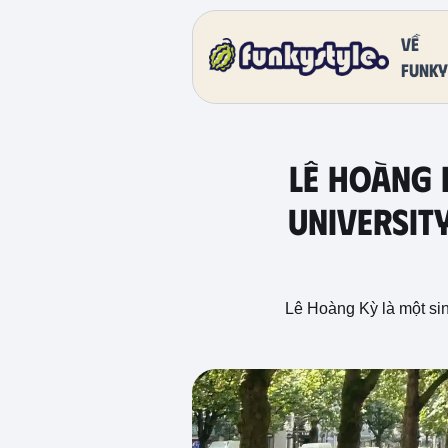
Về
funky
LÊ HOÀNG 
Universit
Lê Hoàng Kỳ là một sin