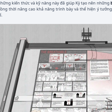
hững kiến thức và kỹ năng này đã giúp Kỳ tạo nên những
ồng thời nâng cao khả năng trình bày và thể hiện ý tưởng
ế.