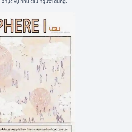
, phục vụ nhu cầu người dùng.