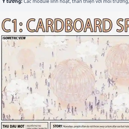
Ý tưởng:
Các module linh hoạt, thân thiện với môi trường