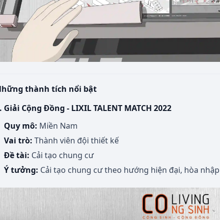
hững thành tích nổi bật
. Giải Cộng Đồng - LIXIL TALENT MATCH 2022
Quy mô:
Miền Nam
Vai trò:
Thành viên đội thiết kế
Đề tài:
Cải tạo chung cư
Ý tưởng:
Cải tạo chung cư theo hướng hiện đại, hòa nhập 