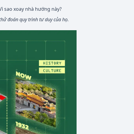
? Vì sao xoay nhà hướng này?
thử đoán quy trình tư duy của họ.