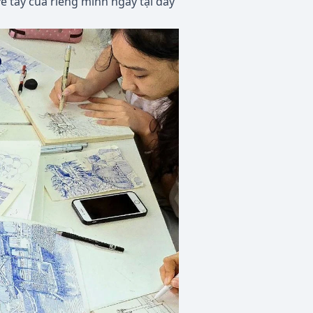
vẽ tay của riêng mình ngay tại đây