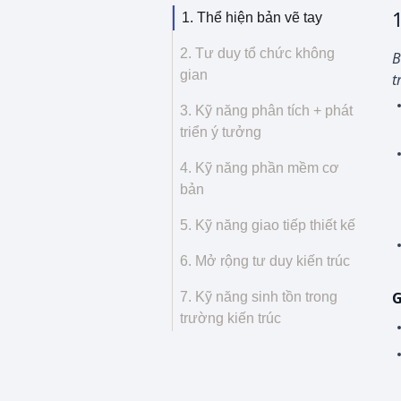
1. Thể hiện bản vẽ tay
2. Tư duy tổ chức không
B
gian
t
3. Kỹ năng phân tích + phát
triển ý tưởng
4. Kỹ năng phần mềm cơ
bản
5. Kỹ năng giao tiếp thiết kế
6. Mở rộng tư duy kiến trúc
G
7. Kỹ năng sinh tồn trong
trường kiến trúc