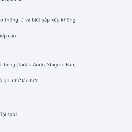
ao thông…) và biết sắp xếp không
tiếp cận.
.
ổi tiếng (Tadao Ando, Shigeru Ban,
à ghi nhớ lâu hơn.
 Tại sao?