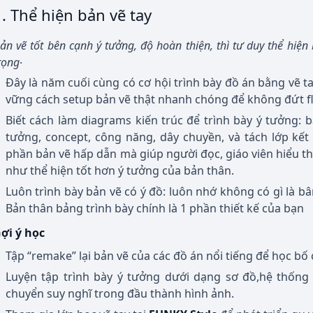
1. Thể hiện bản vẽ tay
ản vẽ tốt bên cạnh ý tưởng, độ hoàn thiện, thì tư duy thể hiệ
.
rọng
Đây là năm cuối cùng có cơ hội trình bày đồ án bằng vẽ t
vững cách setup bản vẽ thật nhanh chóng để không đứt f
Biết cách làm diagrams kiến trúc để trình bày ý tưởng: 
tưởng, concept, công năng, dây chuyền, và tách lớp kết
phần bản vẽ hấp dẫn mà giúp người đọc, giáo viên hiểu th
như thể hiện tốt hơn ý tưởng của bản thân.
Luôn trình bày bản vẽ có ý đồ: luôn nhớ không có gì là bâ
Bản thân bảng trình bày chính là 1 phần thiết kế của bạn
ợi ý học
Tập “remake” lại bản vẽ của các đồ án nổi tiếng để học bố 
Luyện tập trình bày ý tưởng dưới dạng sơ đồ,hệ thống
chuyển suy nghĩ trong đầu thành hình ảnh.