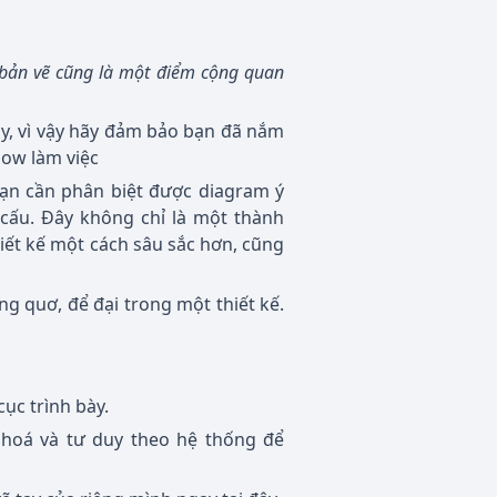
n bản vẽ cũng là một điểm cộng quan
ay, vì vậy hãy đảm bảo bạn đã nắm
low làm việc
bạn cần phân biệt được diagram ý
 cấu. Đây không chỉ là một thành
iết kế một cách sâu sắc hơn, cũng
ng quơ, để đại trong một thiết kế.
cục trình bày.
 hoá và tư duy theo hệ thống để