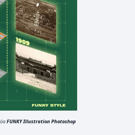
hóa
FUNKY Illustration Photoshop