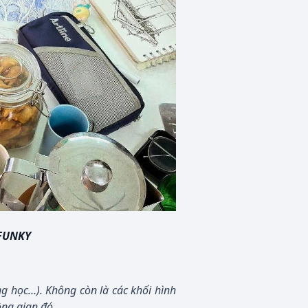
FUNKY
ng học…). Không còn là các khối hình
ông gian đó.