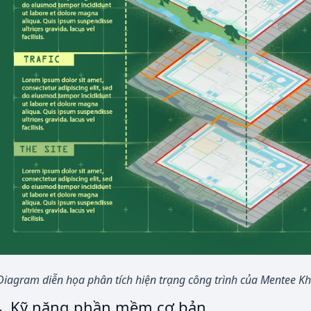
Diagram diễn họa phân tích hiện trạng công trình của Mentee K
4. Kỹ năng phần mềm cơ bản